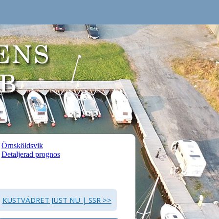
KUSTVÄDRET JUST NU | SSR >>